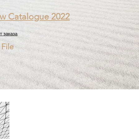
ew Catalogue 2022
т заказа
File
ad 20W,25W 30W