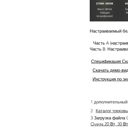
Настраиваемый бел
Часть A (настра
Часть B: Настраив
Спецификация Ск
Скачать демо-ви
Инструкция по э
1 дополнительный 
2
Каталог треков
3 Загрузка файла 
Ovega 20 Вт, 30 В