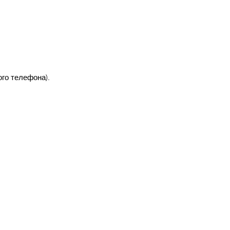
го телефона).