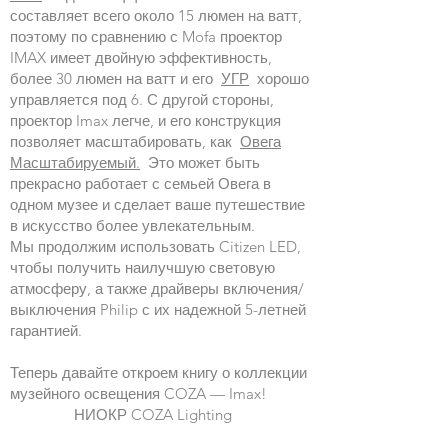
составляет всего около 15 люмен на ватт,
поэтому по сравнению с Mofa проектор
IMAX имеет двойную эффективность,
более 30 люмен на ватт и его
УГР
хорошо
управляется под 6. С другой стороны,
проектор Imax легче, и его конструкция
позволяет масштабировать, как
Овега
Масштабируемый.
Это может быть
прекрасно работает с семьей Овега в
одном музее и сделает ваше путешествие
в искусство более увлекательным.
Мы продолжим использовать Citizen LED,
чтобы получить наилучшую световую
атмосферу, а также драйверы включения/
выключения Philip с их надежной 5-летней
гарантией.
Теперь давайте откроем книгу о коллекции
музейного освещения COZA — Imax!
НИОКР COZA Lighting