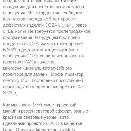
предоставлять высококачественную
продукцию для проектов архитектурного
освещения. Мы с гордостью сообщаем
вам, что за последние 5 лет процент
дефектных изделий COZA Lighting равен
0. Да, ноль! Не требуется послепродажное
обслуживание! В будущем постоянно
следите за COZA, жизнь станет проще!
В 2021 году для коллекции музейного
освещения COZA решила использовать
проектор IMAX в качестве
многофункционального музейного
проектора для замены
Мофа
проектор,
поэтому Mofa постепенно приостановит
производство в ближайшее время в 2021-
2022 гг.
Как мы знаем, Mofa имеет красивый
мягкий и резкий световой эффект, разные
красивые световые узоры, и это
идеальный проектор LOGO в качестве
Гобо
. Однако эффективность Mofa